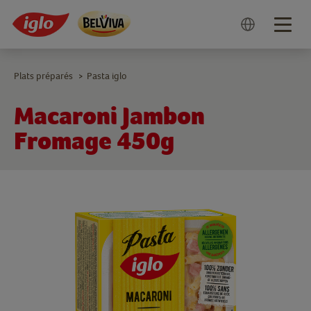
Togg
navig
Plats préparés
Pasta iglo
>
Macaroni Jambon
Fromage 450g