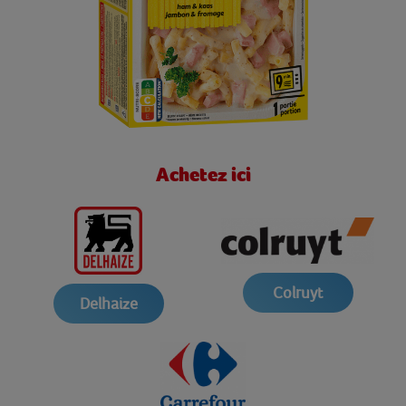
Achetez ici
Colruyt
Delhaize