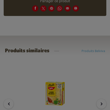
Partager ce produit
Produits similaires
Produits Belviva