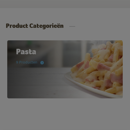
Product Categorieën
Pasta
9 Producten