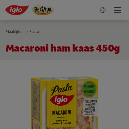
Togg
navig
Maaltijden
Pasta
>
Macaroni ham kaas 450g