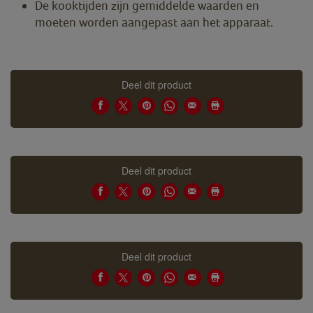
De kooktijden zijn gemiddelde waarden en
moeten worden aangepast aan het apparaat.
Deel dit product
Deel dit product
Deel dit product