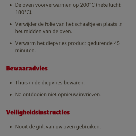
De oven voorverwarmen op 200°C (hete lucht
180°C).
Verwijder de folie van het schaaltje en plaats in
het midden van de oven.
Verwarm het diepvries product gedurende 45
minuten.
Bewaaradvies
Thuis in de diepvries bewaren.
Na ontdooien niet opnieuw invriezen.
Veiligheidsinstructies
Nooit de grill van uw oven gebruiken.