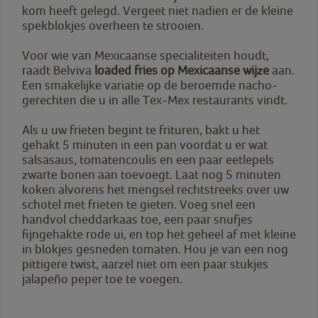
kom heeft gelegd. Vergeet niet nadien er de kleine
spekblokjes overheen te strooien.
Voor wie van Mexicaanse specialiteiten houdt,
raadt Belviva
loaded fries op Mexicaanse wijze
aan.
Een smakelijke variatie op de beroemde nacho-
gerechten die u in alle Tex-Mex restaurants vindt.
Als u uw frieten begint te frituren, bakt u het
gehakt 5 minuten in een pan voordat u er wat
salsasaus, tomatencoulis en een paar eetlepels
zwarte bonen aan toevoegt. Laat nog 5 minuten
koken alvorens het mengsel rechtstreeks over uw
schotel met frieten te gieten. Voeg snel een
handvol cheddarkaas toe, een paar snufjes
fijngehakte rode ui, en top het geheel af met kleine
in blokjes gesneden tomaten. Hou je van een nog
pittigere twist, aarzel niet om een paar stukjes
jalapeño peper toe te voegen.