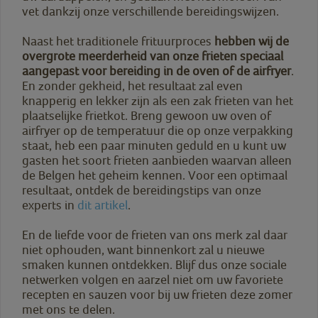
vet dankzij onze verschillende bereidingswijzen.
Naast het traditionele frituurproces
hebben wij de
overgrote meerderheid van onze frieten speciaal
aangepast voor bereiding in de oven of de airfryer
.
En zonder gekheid, het resultaat zal even
knapperig en lekker zijn als een zak frieten van het
plaatselijke frietkot. Breng gewoon uw oven of
airfryer op de temperatuur die op onze verpakking
staat, heb een paar minuten geduld en u kunt uw
gasten het soort frieten aanbieden waarvan alleen
de Belgen het geheim kennen. Voor een optimaal
resultaat, ontdek de bereidingstips van onze
experts in
dit artikel
.
En de liefde voor de frieten van ons merk zal daar
niet ophouden, want binnenkort zal u nieuwe
smaken kunnen ontdekken. Blijf dus onze sociale
netwerken volgen en aarzel niet om uw favoriete
recepten en sauzen voor bij uw frieten deze zomer
met ons te delen.