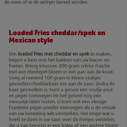
de oven of in de airfryer bereid worden.
Loaded fries cheddar/spek en
Mexican style
Om
loaded fries met cheddar en spek
te maken,
begint u best met het bakken van uw bacon en
frieten. Breng intussen 200 gram crème fraîche
met een theelepel bloem in een pan aan de kook.
Voeg al roerend 100 gram in kleine stukjes
gesneden cheddarkaas toe aan de saus. Zodra de
kaas gesmolten is, kunt u gerust een snufje zout
en peper toevoegen en het geheel nog een
minuutje laten rusten. U kunt ook een vleugje
Espelette peper poeder toevoegen als u de smaak
van uw bereiding wilt versterken. Het enige wat u
hoeft te doen is uw saus over de frietjes verdelen,
die u van tevoren in een bakje of een andere kleine