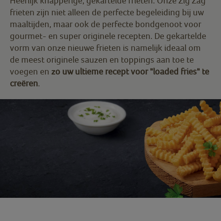
Heerlijk knapperige, gekartelde frieten. Onze Zig Zag
frieten zijn niet alleen de perfecte begeleiding bij uw
maaltijden, maar ook de perfecte bondgenoot voor
gourmet- en super originele recepten. De gekartelde
vorm van onze nieuwe frieten is namelijk ideaal om
de meest originele sauzen en toppings aan toe te
voegen en
zo uw ultieme recept voor "loaded fries" te
creëren
.