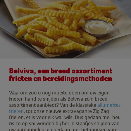
Belviva, een breed assortiment
frieten en bereidingsmethoden
Waarom zou u nog moeite doen om uw eigen
frieten hand te snijden als Belviva zo'n breed
assortiment aanbiedt? Van de klassieke
allumettes
frieten
, tot onze nieuwe extravagante Zig Zag
frieten, er is voor elk wat wils. Dus gedaan met het
risico op snijwonden bij het in staafjes snijden van
uw aardappelen, en gedaan met het morsen van