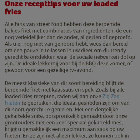
Onze recepttips voor uw loaded
fries
Alle fans van street food hebben deze beroemde
bakjes friet met combinaties van ingrediënten, de een
nog verleidelijker dan de ander, al gezien of geproefd.
Als u er nog niet van gehoord hebt, wees dan bereid
om een pauze in te lassen in uw dieet om dit trendy
gerecht te ontdekken waar de sociale netwerken dol op
zijn. De ideale lekkernij voor bij de BBQ deze zomer, of
gewoon voor een gezellige tv-avond.
De meest klassieke van dit soort bereiding blijft de
beroemde friet met kaassaus en spek. Zoals bij alle
loaded fries recepten, raden wij aan onze
Zig Zag
frieten
te gebruiken, die ideaal gesneden zijn om van
dit soort gerecht te genieten. Met een dergelijke
gekartelde snite, oorspronkelijk gemaakt door onze
grootouders met een zeer speciaal gekarteld mes,
krijgt u gemakkelijk een maximum aan saus op uw
frieten. En ze zijn niet alleen lekker, ze kunnen ook in