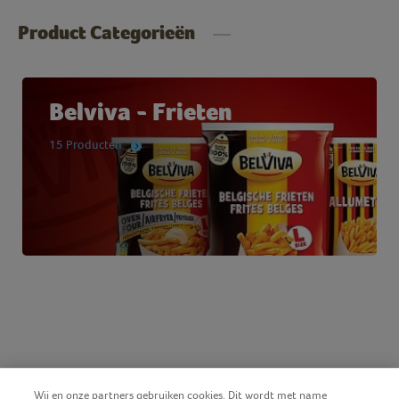
Product Categorieën
Belviva - Frieten
15 Producten
Wij en onze partners gebruiken cookies. Dit wordt met name