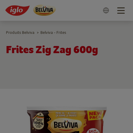
Togg
navig
Produits Belviva
Belviva - Frites
>
Frites Zig Zag 600g