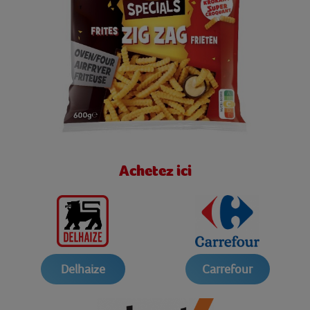
Achetez ici
Delhaize
Carrefour