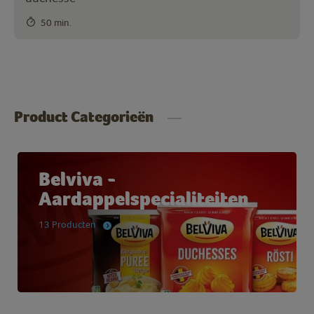
50 min.
Product Categorieën
Belviva -
Aardappelspecialiteiten
13 Producten