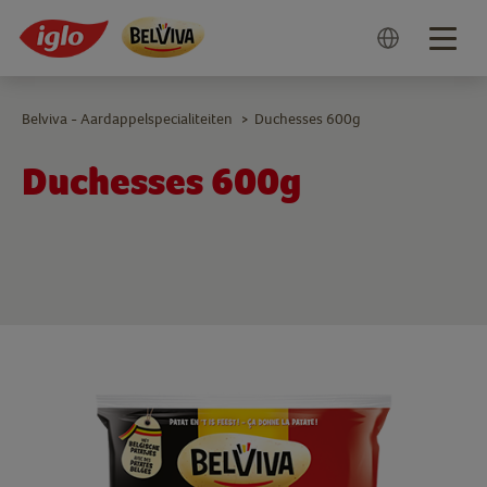
Togg
navig
Belviva - Aardappelspecialiteiten
Duchesses 600g
>
Duchesses 600g