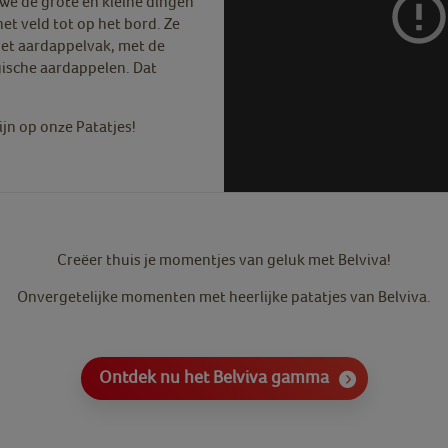
s we de grote en kleine dingen
het veld tot op het bord. Ze
et aardappelvak, met de
gische aardappelen. Dat
jn op onze Patatjes!
Creëer thuis je momentjes van geluk met Belviva!
Onvergetelijke momenten met heerlijke patatjes van Belviva.
Ontdek nu het Belviva gamma