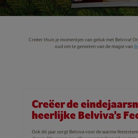
Creëer thuis je momentjes van geluk met Belviva! On
oud om te genieten van de magie van
B
Creëer de eindejaars
heerlijke Belviva’s Fe
Ook dit jaar zorgt Belviva voor de warme feestste