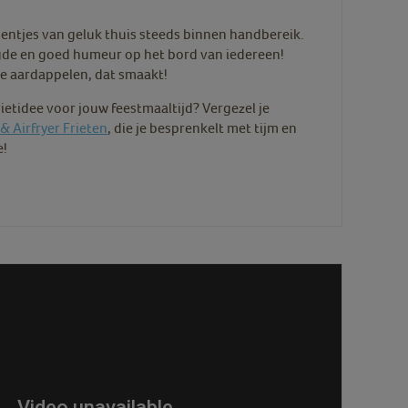
ntjes van geluk thuis steeds binnen handbereik.
de en goed humeur op het bord van iedereen!
 aardappelen, dat smaakt!
rietidee voor jouw feestmaaltijd? Vergezel je
& Airfryer Frieten
, die je besprenkelt met tijm en
e!