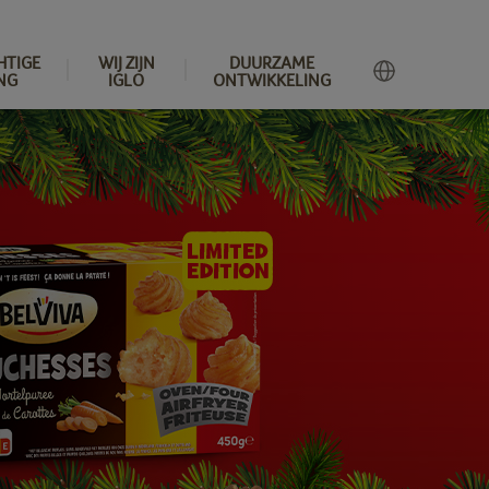
HTIGE
WIJ ZIJN
DUURZAME
NG
IGLO
ONTWIKKELING