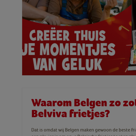
Waarom Belgen zo zot
Belviva frietjes?
Dat is omdat wij Belgen maken gewoon de beste fri