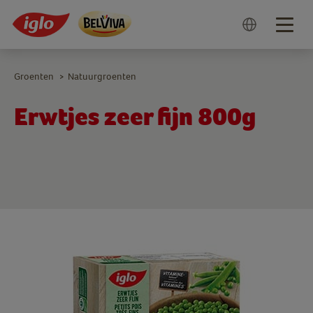
Togg
navig
Groenten
Natuurgroenten
>
Erwtjes zeer fijn 800g