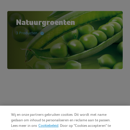
Natuurgroenten
3 Producten
Wij en onze partners gebruiken cookies. Dit wordt met name
gedaan om inhoud te personaliseren en reclame aan te passen.
Lees meer in ons
Cookiebeleid
. Door op "Cookies accepteren" te