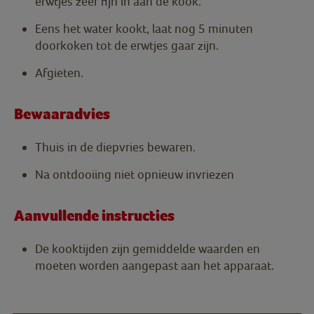
erwtjes zeer fijn in aan de kook.
Eens het water kookt, laat nog 5 minuten
doorkoken tot de erwtjes gaar zijn.
Afgieten.
Bewaaradvies
Thuis in de diepvries bewaren.
Na ontdooiing niet opnieuw invriezen
Aanvullende instructies
De kooktijden zijn gemiddelde waarden en
moeten worden aangepast aan het apparaat.