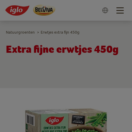
Togg
navig
Natuurgroenten
Erwtjes extra fijn 450g
>
Extra fijne erwtjes 450g