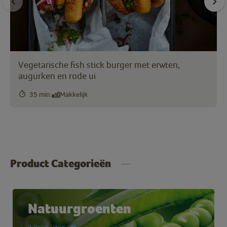
Vegetarische fish stick burger met erwten,
augurken en rode ui
35 min.
Makkelijk
Product Categorieën
Natuurgroenten
3 Producten