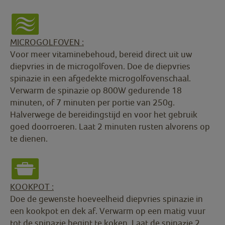
MICROGOLFOVEN :
Voor meer vitaminebehoud, bereid direct uit uw
diepvries in de microgolfoven. Doe de diepvries
spinazie in een afgedekte microgolfovenschaal.
Verwarm de spinazie op 800W gedurende 18
minuten, of 7 minuten per portie van 250g.
Halverwege de bereidingstijd en voor het gebruik
goed doorroeren. Laat 2 minuten rusten alvorens op
te dienen.
KOOKPOT :
Doe de gewenste hoeveelheid diepvries spinazie in
een kookpot en dek af. Verwarm op een matig vuur
tot de spinazie begint te koken. Laat de spinazie 2