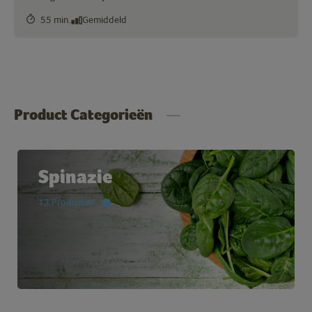
55 min.
Gemiddeld
Product Categorieën
Spinazie
13 Producten