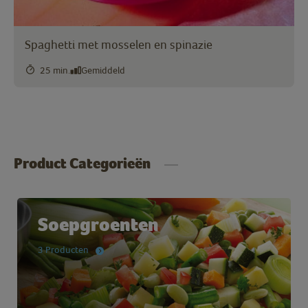
Spaghetti met mosselen en spinazie
25 min.
Gemiddeld
Product Categorieën
Soepgroenten
3 Producten