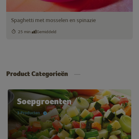
Spaghetti met mosselen en spinazie
25 min.
Gemiddeld
Product Categorieën
Soepgroenten
3 Producten