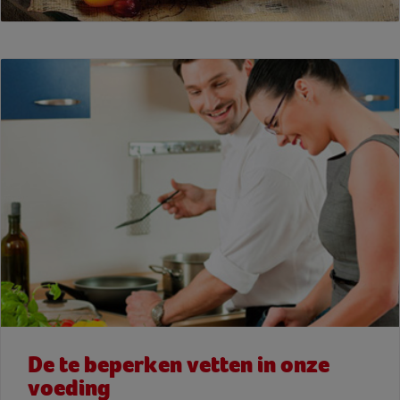
De te beperken vetten in onze
voeding