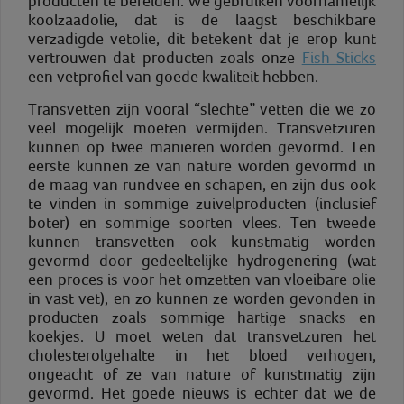
producten te bereiden. We gebruiken voornamelijk
koolzaadolie, dat is de laagst beschikbare
verzadigde vetolie, dit betekent dat je erop kunt
vertrouwen dat producten zoals onze
Fish Sticks
een vetprofiel van goede kwaliteit hebben.
Transvetten zijn vooral “slechte” vetten die we zo
veel mogelijk moeten vermijden. Transvetzuren
kunnen op twee manieren worden gevormd. Ten
eerste kunnen ze van nature worden gevormd in
de maag van rundvee en schapen, en zijn dus ook
te vinden in sommige zuivelproducten (inclusief
boter) en sommige soorten vlees. Ten tweede
kunnen transvetten ook kunstmatig worden
gevormd door gedeeltelijke hydrogenering (wat
een proces is voor het omzetten van vloeibare olie
in vast vet), en zo kunnen ze worden gevonden in
producten zoals sommige hartige snacks en
koekjes. U moet weten dat transvetzuren het
cholesterolgehalte in het bloed verhogen,
ongeacht of ze van nature of kunstmatig zijn
gevormd. Het goede nieuws is echter dat we de