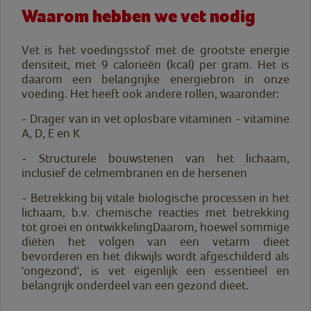
Waarom hebben we vet nodig
Vet is het voedingsstof met de grootste energie
densiteit, met 9 calorieën (kcal) per gram. Het is
daarom een belangrijke energiebron in onze
voeding. Het heeft ook andere rollen, waaronder:
- Drager van in vet oplosbare vitaminen - vitamine
A, D, E en K
- Structurele bouwstenen van het lichaam,
inclusief de celmembranen en de hersenen
- Betrekking bij vitale biologische processen in het
lichaam, b.v. chemische reacties met betrekking
tot groei en ontwikkelingDaarom, hoewel sommige
diëten het volgen van een vetarm dieet
bevorderen en het dikwijls wordt afgeschilderd als
'ongezond', is vet eigenlijk een essentieel en
belangrijk onderdeel van een gezond dieet.