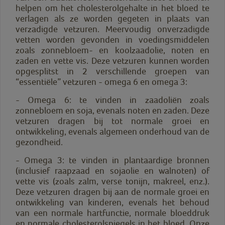
helpen om het cholesterolgehalte in het bloed te
verlagen als ze worden gegeten in plaats van
verzadigde vetzuren. Meervoudig onverzadigde
vetten worden gevonden in voedingsmiddelen
zoals zonnebloem- en koolzaadolie, noten en
zaden en vette vis. Deze vetzuren kunnen worden
opgesplitst in 2 verschillende groepen van
“essentiële” vetzuren - omega 6 en omega 3:
- Omega 6: te vinden in zaadoliën zoals
zonnebloem en soja, evenals noten en zaden. Deze
vetzuren dragen bij tot normale groei en
ontwikkeling, evenals algemeen onderhoud van de
gezondheid.
- Omega 3: te vinden in plantaardige bronnen
(inclusief raapzaad en sojaolie en walnoten) of
vette vis (zoals zalm, verse tonijn, makreel, enz.).
Deze vetzuren dragen bij aan de normale groei en
ontwikkeling van kinderen, evenals het behoud
van een normale hartfunctie, normale bloeddruk
en normale cholesterolspiegels in het bloed. Onze