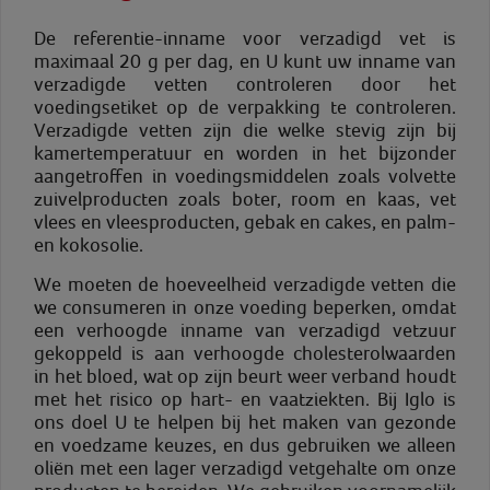
De referentie-inname voor verzadigd vet is
maximaal 20 g per dag, en U kunt uw inname van
verzadigde vetten controleren door het
voedingsetiket op de verpakking te controleren.
Verzadigde vetten zijn die welke stevig zijn bij
kamertemperatuur en worden in het bijzonder
aangetroffen in voedingsmiddelen zoals volvette
zuivelproducten zoals boter, room en kaas, vet
vlees en vleesproducten, gebak en cakes, en palm-
en kokosolie.
We moeten de hoeveelheid verzadigde vetten die
we consumeren in onze voeding beperken, omdat
een verhoogde inname van verzadigd vetzuur
gekoppeld is aan verhoogde cholesterolwaarden
in het bloed, wat op zijn beurt weer verband houdt
met het risico op hart- en vaatziekten. Bij Iglo is
ons doel U te helpen bij het maken van gezonde
en voedzame keuzes, en dus gebruiken we alleen
oliën met een lager verzadigd vetgehalte om onze