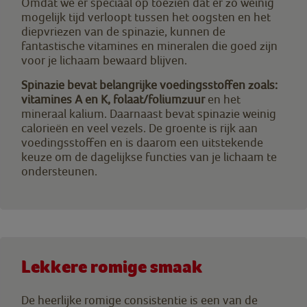
Omdat we er speciaal op toezien dat er zo weinig
mogelijk tijd verloopt tussen het oogsten en het
diepvriezen van de spinazie, kunnen de
fantastische vitamines en mineralen die goed zijn
voor je lichaam bewaard blijven.
Spinazie bevat belangrijke voedingsstoffen zoals:
vitamines A en K, folaat/foliumzuur
en het
mineraal kalium. Daarnaast bevat spinazie weinig
calorieën en veel vezels. De groente is rijk aan
voedingsstoffen en is daarom een uitstekende
keuze om de dagelijkse functies van je lichaam te
ondersteunen.
Lekkere romige smaak
De heerlijke romige consistentie is een van de