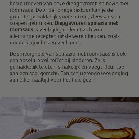
beste troeven van onze diepgevroren spinazie met
roomsaus. Door de romige textuur kan je de
groente gemakkelijk voor sauzen, vleessaus en
soepen gebruiken.
Diepgevroren spinazie met
roomsaus
is veelzijdig en leent zich voor
allerhande recepten uit de wereldkeuken, zoals
noedels, quiches en veel meer.
De smeuïgheid van spinazie met roomsaus is ook
een absolute voltreffer bij kinderen. Ze is
gemakkelijk te eten, smakelijk en voegt kleur toe
aan een saai gerecht. Een schitterende toevoeging
aan elke maaltijd voor het hele gezin.