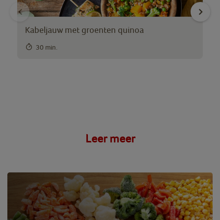
Ca
Kabeljauw met groenten quinoa
30 min.
Leer meer