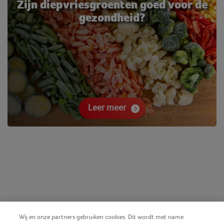
Zijn diepvriesgroenten goed voor de
gezondheid?
Leer meer
Wij en onze partners gebruiken cookies. Dit wordt met name