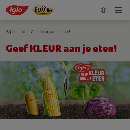
Togg
navig
Wij zijn Iglo
Geef kleur, aan je eten!
>
Geef KLEUR aan je eten!