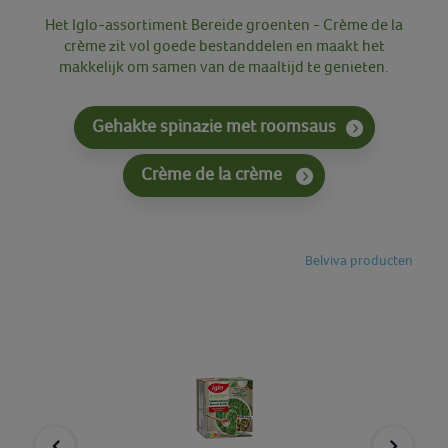
Het Iglo-assortiment Bereide groenten - Crème de la
crème zit vol goede bestanddelen en maakt het
makkelijk om samen van de maaltijd te genieten.
Gehakte spinazie met roomsaus
Crème de la crème
Belviva producten