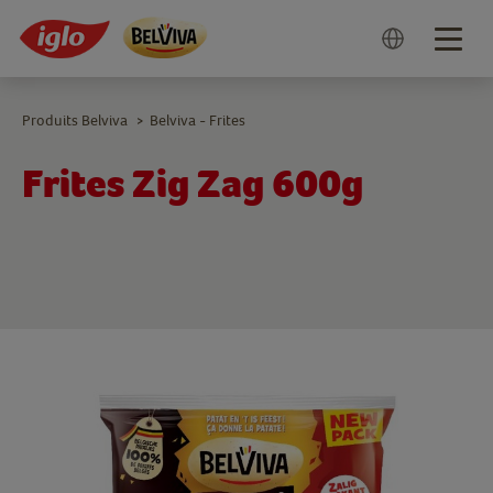
Togg
navig
Produits Belviva
Belviva - Frites
>
Frites Zig Zag 600g