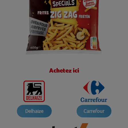
Achetez ici
Delhaize
Carrefour