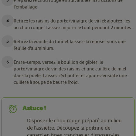
Préparez le chou rouge en suivant les instructions de
l'emballage.
Retirez les raisins du porto/vinaigre de vin et ajoutez-les
au chou rouge. Laissez mijoter le tout pendant 2 minutes.
Retirez la viande du four et laissez-la reposer sous une
feuille d'aluminium.
Entre-temps, versez le bouillon de gibier, le
porto/vinaigre de vin des raisins et une cuillère de miel
dans la poêle. Laissez réchauffer et ajoutez ensuite une
cuillère à soupe de beurre froid.
Astuce !
Disposez le chou rouge préparé au milieu
de l'assiette. Découpez la poitrine de
canard en fines tranches et disposez-les