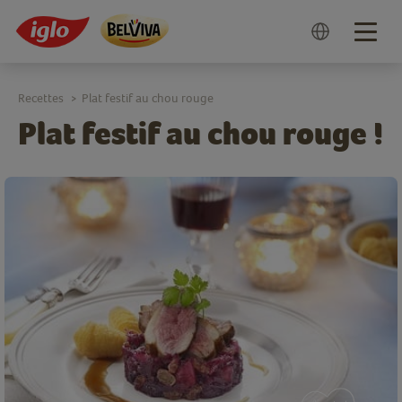
Togg
navig
Recettes
Plat festif au chou rouge
>
Plat festif au chou rouge !