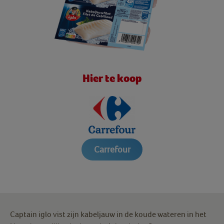
Hier te koop
Carrefour
Captain iglo vist zijn kabeljauw in de koude wateren in het