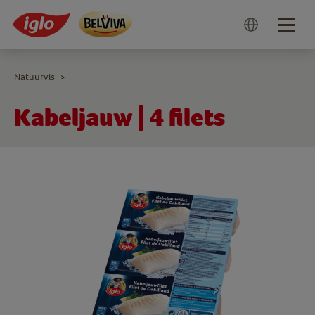
Togg
navig
Natuurvis
>
Kabeljauw | 4 filets