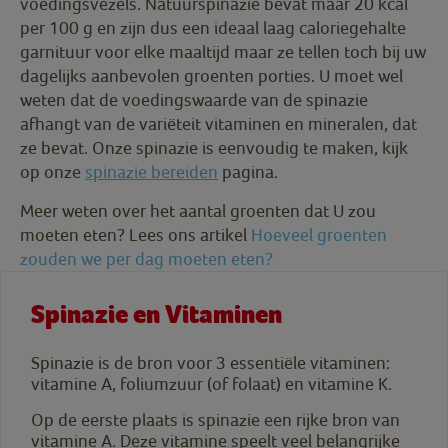
voedingsvezels. Natuurspinazie bevat maar 20 kcal
per 100 g en zijn dus een ideaal laag caloriegehalte
garnituur voor elke maaltijd maar ze tellen toch bij uw
dagelijks aanbevolen groenten porties. U moet wel
weten dat de voedingswaarde van de spinazie
afhangt van de variëteit vitaminen en mineralen, dat
ze bevat. Onze spinazie is eenvoudig te maken, kijk
op onze
spinazie bereiden
pagina.
Meer weten over het aantal groenten dat U zou
moeten eten? Lees ons artikel
Hoeveel groenten
zouden we per dag moeten eten?
Spinazie en Vitaminen
Spinazie is de bron voor 3 essentiële vitaminen:
vitamine A, foliumzuur (of folaat) en vitamine K.
Op de eerste plaats is spinazie een rijke bron van
vitamine A. Deze vitamine speelt veel belangrijke