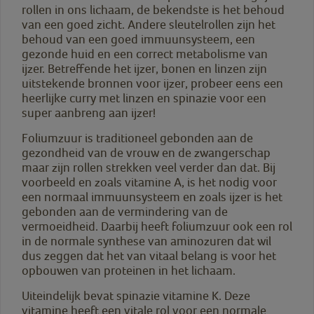
rollen in ons lichaam, de bekendste is het behoud
van een goed zicht. Andere sleutelrollen zijn het
behoud van een goed immuunsysteem, een
gezonde huid en een correct metabolisme van
ijzer. Betreffende het ijzer, bonen en linzen zijn
uitstekende bronnen voor ijzer, probeer eens een
heerlijke curry met linzen en spinazie voor een
super aanbreng aan ijzer!
Foliumzuur is traditioneel gebonden aan de
gezondheid van de vrouw en de zwangerschap
maar zijn rollen strekken veel verder dan dat. Bij
voorbeeld en zoals vitamine A, is het nodig voor
een normaal immuunsysteem en zoals ijzer is het
gebonden aan de vermindering van de
vermoeidheid. Daarbij heeft foliumzuur ook een rol
in de normale synthese van aminozuren dat wil
dus zeggen dat het van vitaal belang is voor het
opbouwen van proteinen in het lichaam.
Uiteindelijk bevat spinazie vitamine K. Deze
vitamine heeft een vitale rol voor een normale