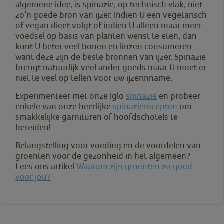
algemene idee, is spinazie, op technisch vlak, niet
zo’n goede bron van ijzer. Indien U een vegetarisch
of vegan dieet volgt of indien U alleen maar meer
voedsel op basis van planten wenst te eten, dan
kunt U beter veel bonen en linzen consumeren
want deze zijn de beste bronnen van ijzer. Spinazie
brengt natuurlijk veel ander goeds maar U moet er
niet te veel op tellen voor uw ijzerinname.
Experimenteer met onze Iglo
spinazie
en probeer
enkele van onze heerlijke
spinazierecepten
om
smakkelijke garnituren of hoofdschotels te
bereiden!
Belangstelling voor voeding en de voordelen van
groenten voor de gezonheid in het algemeen?
Lees ons artikel
Waarom zijn groenten zo goed
voor jou?