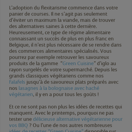
L’adoption du flexitarisme commence dans votre
panier de courses. Il ne s’agit pas seulement
d’éviter un maximum la viande, mais de trouver
des alternatives saines à cette dernière.
Heureusement, ce type de régime alimentaire
connaissant un succès de plus en plus franc en
Belgique, il n’est plus nécessaire de se rendre dans
des commerces alimentaires spécialisés. Vous
pourrez par exemple retrouver les savoureux
produits de la gamme “
Green Cuisine
” d’iglo au
rayon surgelés de votre supermarché. Depuis les
grands classiques végétariens comme nos
falafels
jusqu’à de savoureux plats préparés avec
nos
lasagnes à la bolognaise avec haché
végétarien
, il y en a pour tous les goûts !
Et ce ne sont pas non plus les idées de recettes qui
manquent. Avec le printemps, pourquoi ne pas
tester une
délicieuse alternative végétarienne pour
vos BBQ
? Ou l’une de nos autres nombreuses
idées de recettes “Green Cuisine”
disponible sur