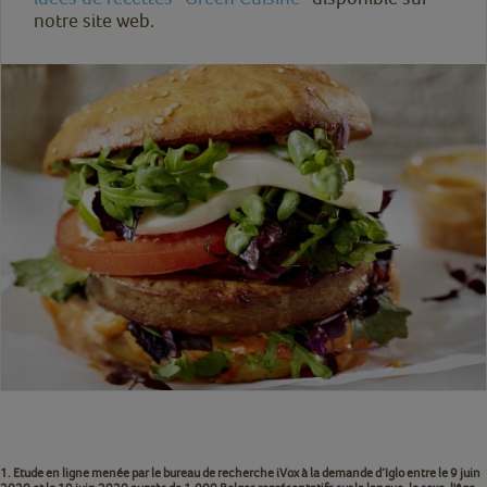
notre site web.
1. Etude en ligne menée par le bureau de recherche iVox à la demande d’Iglo entre le 9 juin