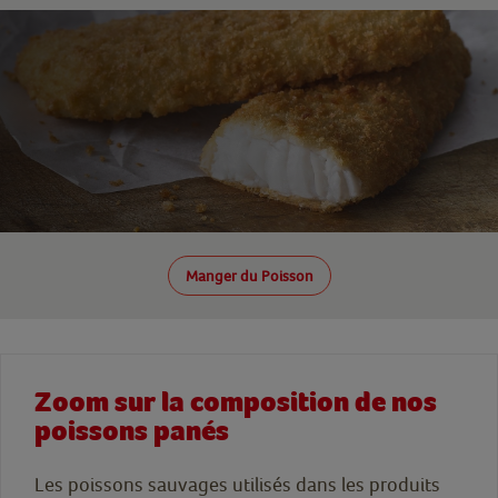
Manger du Poisson
Zoom sur la composition de nos
poissons panés
Les poissons sauvages utilisés dans les produits