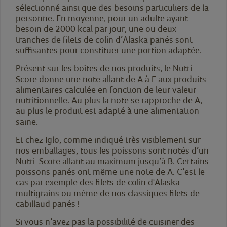
sélectionné ainsi que des besoins particuliers de la
personne. En moyenne, pour un adulte ayant
besoin de 2000 kcal par jour, une ou deux
tranches de filets de colin d’Alaska panés sont
suffisantes pour constituer une portion adaptée.
Présent sur les boîtes de nos produits, le Nutri-
Score donne une note allant de A à E aux produits
alimentaires calculée en fonction de leur valeur
nutritionnelle. Au plus la note se rapproche de A,
au plus le produit est adapté à une alimentation
saine.
Et chez Iglo, comme indiqué très visiblement sur
nos emballages, tous les poissons sont notés d’un
Nutri-Score allant au maximum jusqu’à B. Certains
poissons panés ont même une note de A. C’est le
cas par exemple des filets de colin d'Alaska
multigrains ou même de nos classiques filets de
cabillaud panés !
Si vous n’avez pas la possibilité de cuisiner des