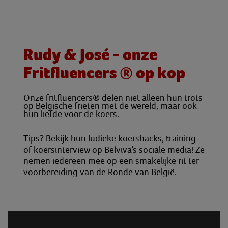
Rudy & José - onze
Fritfluencers ® op kop
Onze
fritfluencers
® delen niet alleen hun trots
op Belgische frieten met de wereld, maar ook
hun liefde voor de koers.
Tips? Bekijk hun ludieke
koershacks
, training
of koersinterview op
Belviva’s
sociale media! Ze
nemen iedereen mee op een smakelijke rit ter
voorbereiding van de Ronde van België.