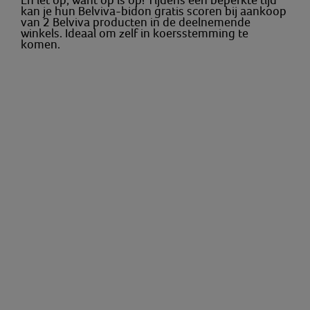
kan je hun Belviva-bidon gratis scoren bij aankoop
van 2 Belviva producten in de deelnemende
winkels. Ideaal om zelf in koersstemming te
komen.