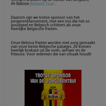
de
Baloise
Belgium Tour
.
Daarom zijn we trotse sponsor van het
jongerenklassement, met een trui die net zo
goudgeel en Belgisch schittert als onze
heerlijke Belgische frieten.
Onze
Belviva
frieten worden met zorg gemaakt
van onze beste Belgische patatjes. Ze komen
heerlijk krokant uit de oven,
airfryer
en de
friteuse. Voor iedereen die van smaak houdt!