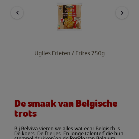
Uglies Frieten / Frites 750g
De smaak van Belgische
trots
Bij
Belviva
vieren we alles wat echt Belgisch is.
De koers. De frietjes. En jonge talenten die hun
stempel drukken op de Ronde van Belgium,