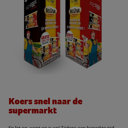
Koers snel naar de
supermarkt
En let op, want op is op! Tijdens een beperkte tijd