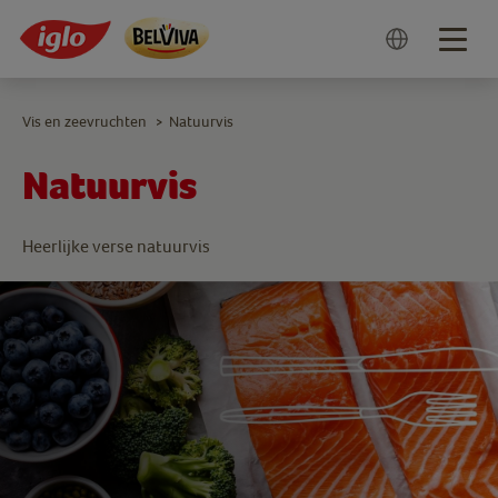
Togg
navig
Vis en zeevruchten
Natuurvis
>
Natuurvis
Heerlijke verse natuurvis