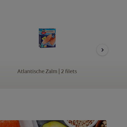
Atlantische Zalm | 2 filets
Supr