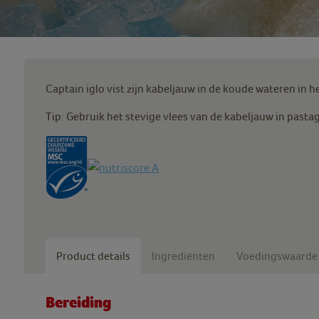
Captain iglo vist zijn kabeljauw in de koude wateren in 
Tip: Gebruik het stevige vlees van de kabeljauw in past
Product details
Ingrediënten
Voedingswaarde
Bereiding