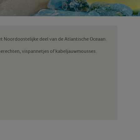
het Noordoostelijke deel van de Atlantische Oceaan.
agerechten, vispannetjes of kabeljauwmousses.