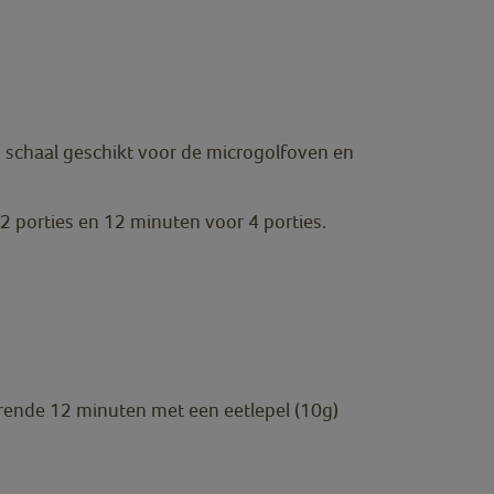
en schaal geschikt voor de microgolfoven en
porties en 12 minuten voor 4 porties.
urende 12 minuten met een eetlepel (10g)