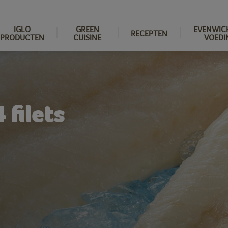
IGLO
GREEN
EVENWIC
RECEPTEN
PRODUCTEN
CUISINE
VOEDI
 filets