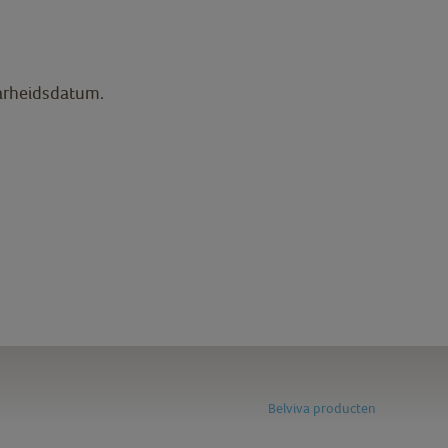
arheidsdatum.
Belviva producten