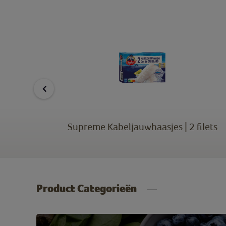
ilets
Supreme Kabeljauwhaasjes | 2 filets
Product Categorieën