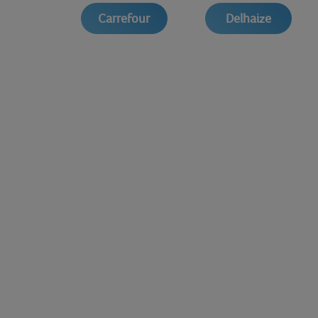
Carrefour
Delhaize