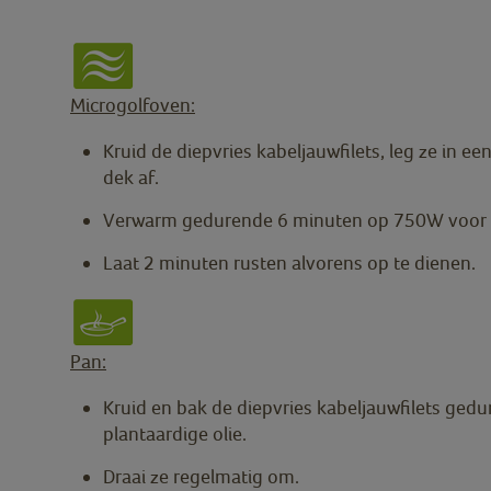
Microgolfoven:
Kruid de diepvries kabeljauwfilets, leg ze in e
dek af.
Verwarm gedurende 6 minuten op 750W voor 2 
Laat 2 minuten rusten alvorens op te dienen.
Pan:
Kruid en bak de diepvries kabeljauwfilets ged
plantaardige olie.
Draai ze regelmatig om.