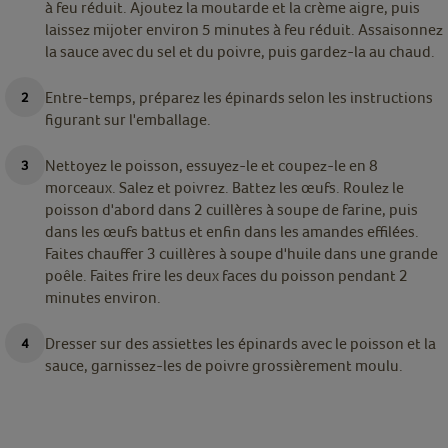
à feu réduit. Ajoutez la moutarde et la crème aigre, puis
laissez mijoter environ 5 minutes à feu réduit. Assaisonnez
la sauce avec du sel et du poivre, puis gardez-la au chaud.
Entre-temps, préparez les épinards selon les instructions
figurant sur l'emballage.
Nettoyez le poisson, essuyez-le et coupez-le en 8
morceaux. Salez et poivrez. Battez les œufs. Roulez le
poisson d'abord dans 2 cuillères à soupe de farine, puis
dans les œufs battus et enfin dans les amandes effilées.
Faites chauffer 3 cuillères à soupe d'huile dans une grande
poêle. Faites frire les deux faces du poisson pendant 2
minutes environ.
Dresser sur des assiettes les épinards avec le poisson et la
sauce, garnissez-les de poivre grossièrement moulu.