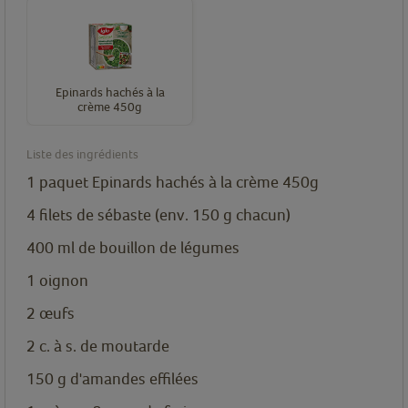
Epinards hachés à la
crème 450g
Liste des ingrédients
1
paquet
Epinards hachés à la crème 450g
4
filets de sébaste (env. 150 g chacun)
400
ml
de bouillon de légumes
1
oignon
2
œufs
2
c. à s.
de moutarde
150
g
d'amandes effilées