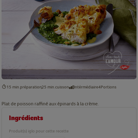
15 min.
préparation
25 min.
cuisson
Intérmédiaire
4
Portions
Plat de poisson raffiné aux épinards à la crème.
Ingrédients
Produit(s) iglo pour cette recette