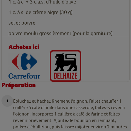
1
c. à c.
+ 3 c.a.s. d'huile d'olive
1
c. à s.
de crème aigre
(30 g)
sel et poivre
poivre moulu grossièrement (pour la garniture)
Achetez ici
Préparation
Épluchez et hachez finement l'oignon. Faites chauffer 1
cuillère à café d'huile dans une casserole, faites-y revenir
l'oignon. Incorporez 1 cuillère à café de farine et faites
revenir brièvement. Ajoutez le bouillon en remuant,
portez à ébullition, puis laissez mijoter environ 2 minutes