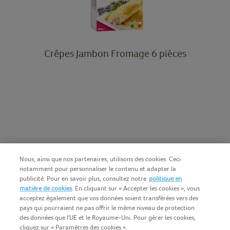
Crêpes Jambon Fromage 6 pièces
Nous, ainsi que nos partenaires, utilisons des cookies. Ceci
notamment pour personnaliser le contenu et adapter la
publicité. Pour en savoir plus, consultez notre
politique en
matière de cookies
. En cliquant sur « Accepter les cookies », vous
acceptez également que vos données soient transférées vers des
pays qui pourraient ne pas offrir le même niveau de protection
des données que l'UE et le Royaume-Uni. Pour gérer les cookies,
cliquez sur « Paramètres des cookies ».