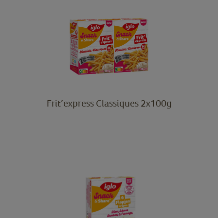
Frit’express Classiques 2x100g