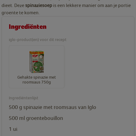
dieet. Deze
spinaziesoep
is een lekkere manier om aan je portie
groente te komen.
Ingrediënten
iglo-product(en) voor dit recept
Gehakte spinazie met
roomsaus 750g
Ingrediëntenlijst
500 g
spinazie met roomsaus van Iglo
500 ml
groentebouillon
1
ui