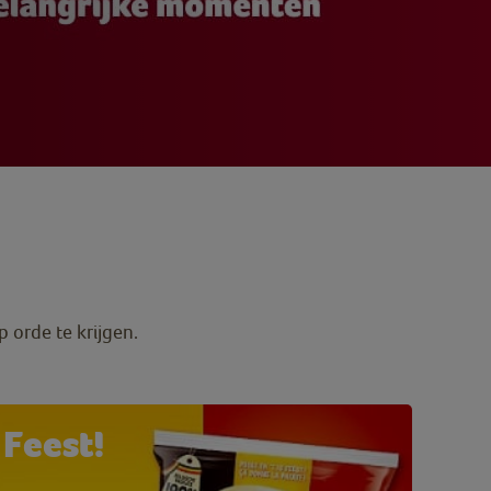
 orde te krijgen.
s Feest!