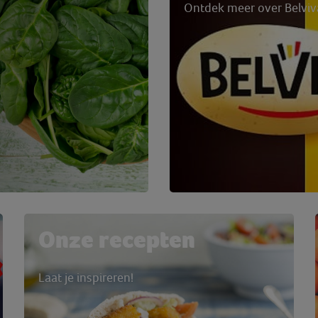
Ontdek meer over Belviv
Onze recepten
Laat je inspireren!