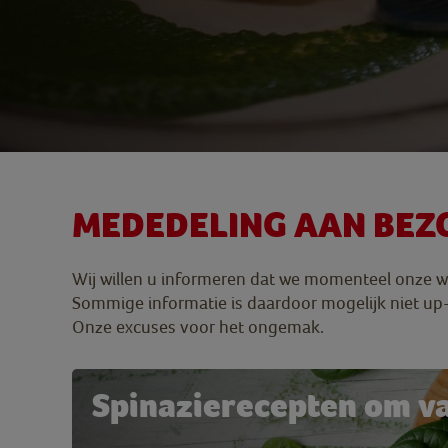
MEDEDELING AAN BEZ
Wij willen u informeren dat we momenteel onze we
Sommige informatie is daardoor mogelijk niet up-t
Onze excuses voor het ongemak.
Spinazierecepten om va