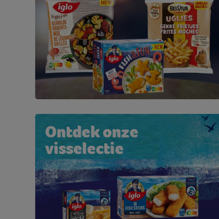
Ontdek onze
visselectie