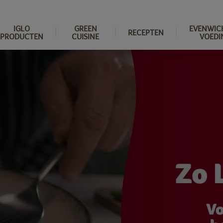
IGLO
GREEN
EVENWIC
RECEPTEN
PRODUCTEN
CUISINE
VOEDI