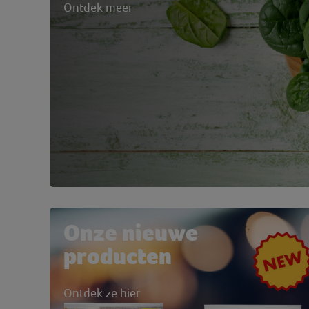
Ontdek meer
Onze nieuwe
producten
Ontdek ze hier