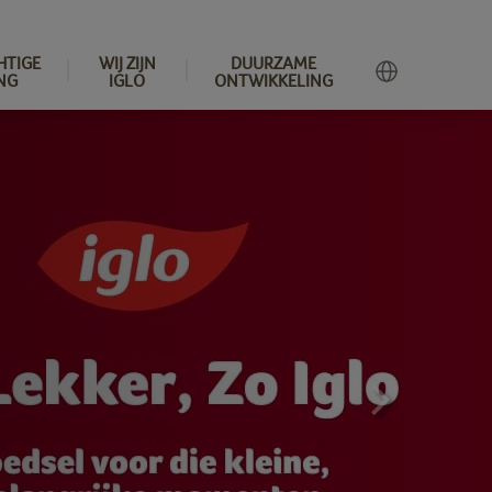
HTIGE
WIJ ZIJN
DUURZAME
NG
IGLO
ONTWIKKELING