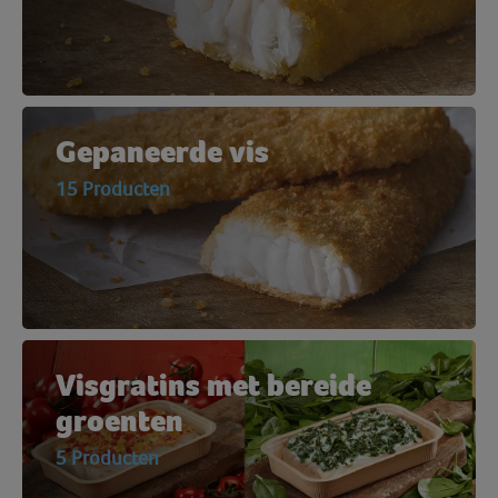
Gepaneerde vis
15 Producten
Visgratins met bereide
groenten
5 Producten