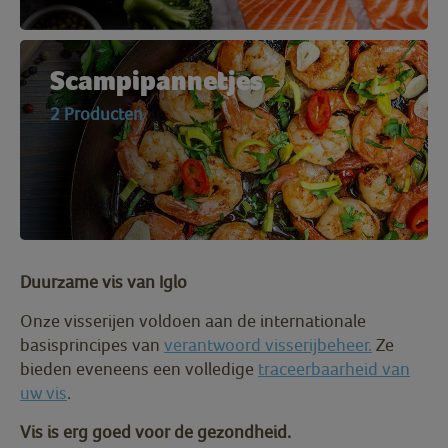
Scampipannetjes
2 Producten
Duurzame vis van Iglo
O
nze visserijen voldoen aan de internationale
basisprincipes van
verantwoord visserijbeheer.
Ze
bieden eveneens een volledige
traceerbaarheid van
uw vis
.
Vis is erg goed voor de gezondheid.