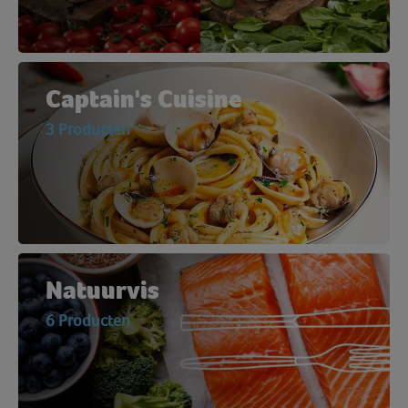
Captain's Cuisine
3 Producten
Natuurvis
6 Producten