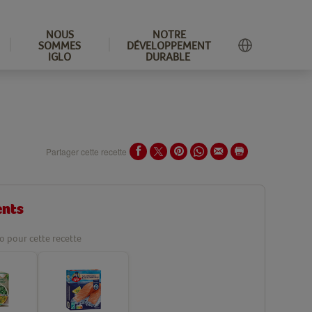
NOUS
NOTRE
SOMMES
DÉVELOPPEMENT
IGLO
DURABLE
Partager cette recette
ents
lo pour cette recette