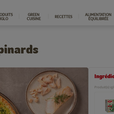
ODUITS
GREEN
ALIMENTATION
RECETTES
IGLO
CUISINE
ÉQUILIBRÉE
pinards
Ingrédi
Produit(s) ig