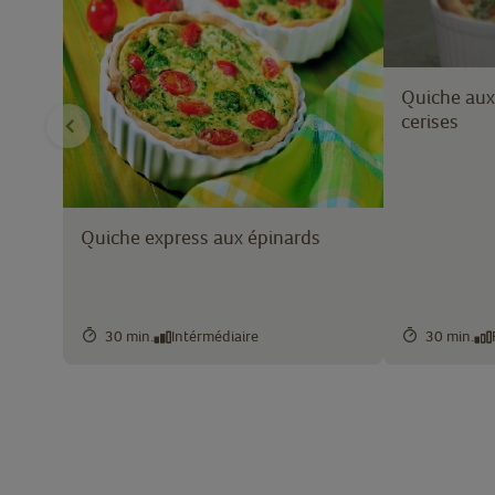
Quiche aux
cerises
Quiche express aux épinards
30 min.
Intérmédiaire
30 min.