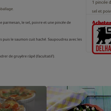
1
pincée 
mballage.
sel et poi
Achetez 
le parmesan, le sel, poivre et une pincée de
ds puis le saumon cuit haché. Saupoudrez avec les
drer de gruyère râpé (facultatif).