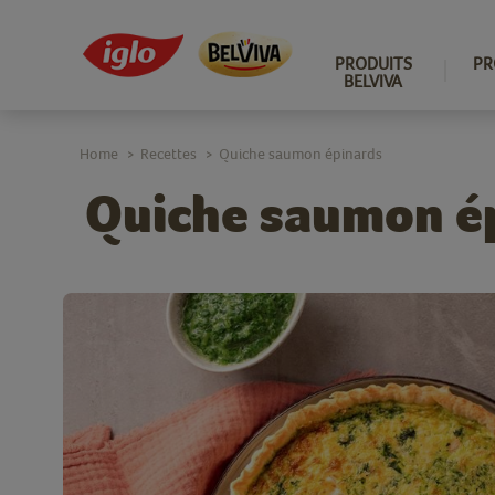
PRODUITS
PR
BELVIVA
Home
Recettes
Quiche saumon épinards
>
>
Quiche saumon é