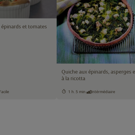
 épinards et tomates
Quiche aux épinards, asperges e
à la ricotta
Facile
1 h. 5 min.
Intérmédiaire