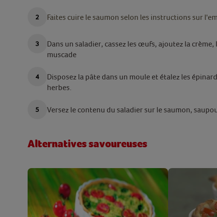
Faites cuire le saumon selon les instructions sur l'e
Dans un saladier, cassez les œufs, ajoutez la crème, 
muscade
Disposez la pâte dans un moule et étalez les épinar
herbes.
Versez le contenu du saladier sur le saumon, saupou
Alternatives savoureuses