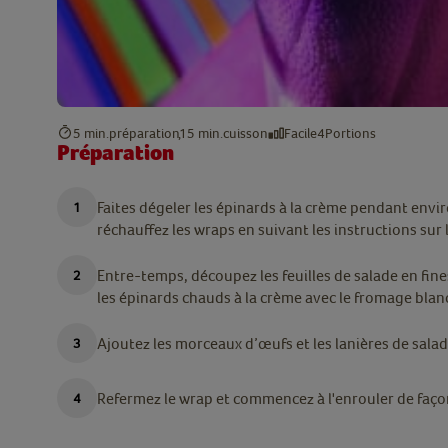
5 min.
préparation
15 min.
cuisson
Facile
4
Portions
Préparation
Faites dégeler les épinards à la crème pendant env
réchauffez les wraps en suivant les instructions sur 
Entre-temps, découpez les feuilles de salade en fin
les épinards chauds à la crème avec le fromage blan
Ajoutez les morceaux d’œufs et les lanières de salade
Refermez le wrap et commencez à l'enrouler de façon à