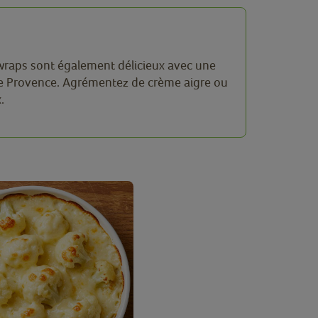
es wraps sont également délicieux avec une
ée Provence. Agrémentez de crème aigre ou
x.