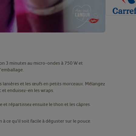
iron 3 minutes au micro-ondes à 750 W et
l'emballage.
es lanières et les œufs en petits morceaux. Mélangez
c et enduisez-en les wraps.
 et répartissez ensuite le thon et les câpres.
 ce qu'il soit facile à déguster sur le pouce.