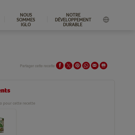
NOUS
NOTRE
SOMMES
DÉVELOPPEMENT
IGLO
DURABLE
Partager cette recette
ents
lo pour cette recette