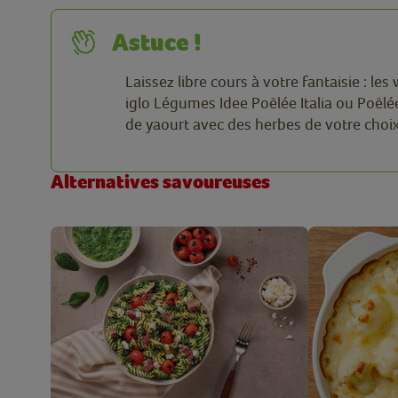
Astuce !
Laissez libre cours à votre fantaisie : l
iglo Légumes Idee Poêlée Italia ou Poêl
de yaourt avec des herbes de votre choi
Alternatives savoureuses