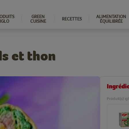
ODUITS
GREEN
ALIMENTATION
RECETTES
IGLO
CUISINE
ÉQUILIBRÉE
s et thon
Ingrédi
Produit(s) ig