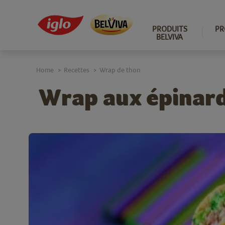
PRODUITS
PR
BELVIVA
Home
Recettes
Wrap de thon
>
>
Wrap aux épinard