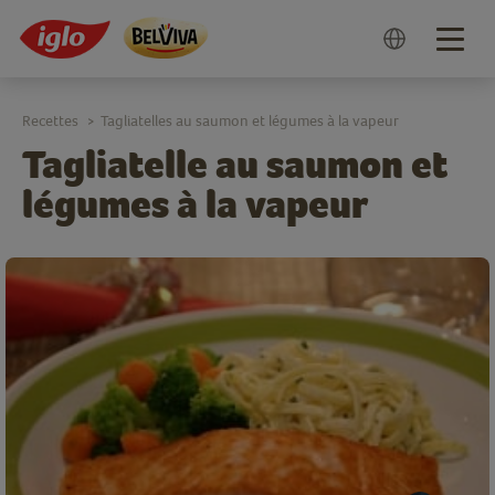
Togg
navig
Recettes
Tagliatelles au saumon et légumes à la vapeur
>
Tagliatelle au saumon et
légumes à la vapeur