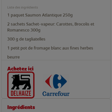
Liste des ingrédients
1
paquet
Saumon Atlantique 250g
2
sachets
Sachet-vapeur: Carottes, Brocolis et
Romanesco 300g
300
g
de tagliatelles
1
petit pot de fromage blanc aux fines herbes
beurre
Achetez ici
Ingrédients