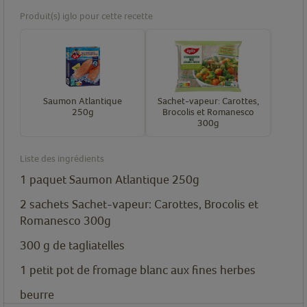
Produit(s) iglo pour cette recette
Saumon Atlantique
Sachet-vapeur: Carottes,
250g
Brocolis et Romanesco
300g
Liste des ingrédients
1
paquet
Saumon Atlantique 250g
2
sachets
Sachet-vapeur: Carottes, Brocolis et
Romanesco 300g
300
g
de tagliatelles
1
petit pot de fromage blanc aux fines herbes
beurre