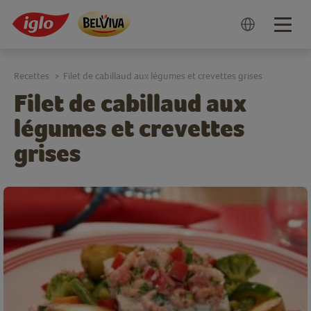
Togg
navig
Recettes
Filet de cabillaud aux légumes et crevettes grises
>
Filet de cabillaud aux
légumes et crevettes
grises