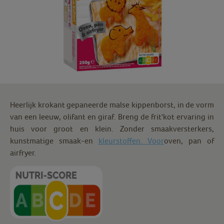
Heerlijk krokant gepaneerde malse kippenborst, in de vorm
van een leeuw, olifant en giraf. Breng de frit'kot ervaring in
huis voor groot en klein. Zonder smaakversterkers,
kunstmatige smaak-en
kleurstoffen. Voor
oven, pan of
airfryer.