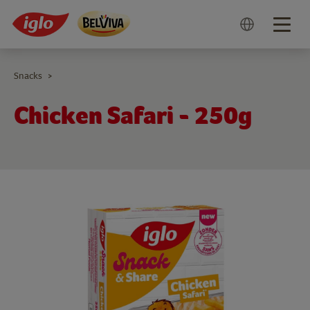
Togg
navig
Snacks
>
Chicken Safari - 250g