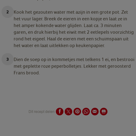
Kook het gezouten water met azijn in een grote pot. Zet
het vuur lager. Breek de eieren in een kopje en laat ze in
het amper kokende water glijden. Laat ca. 3 minuten
garen, en druk hierbij het eiwit met 2 eetlepels voorzichtig
rond het eigeel. Haal de eieren met een schuimspaan uit
het water en laat uitlekken op keukenpapier.
Dien de soep op in kommetjes met telkens 1 ei, en bestrooi
met geplette roze peperbolletjes. Lekker met geroosterd
Frans brood.
Dit recept delen