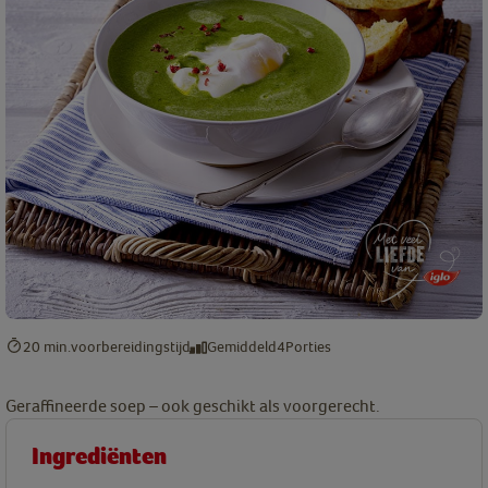
20 min.
voorbereidingstijd
Gemiddeld
4
Porties
Geraffineerde soep – ook geschikt als voorgerecht.
Ingrediënten