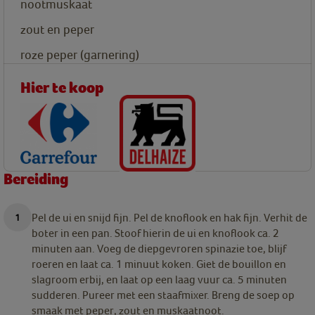
nootmuskaat
zout en peper
roze peper (garnering)
Hier te koop
Bereiding
Pel de ui en snijd fijn. Pel de knoflook en hak fijn. Verhit de
boter in een pan. Stoof hierin de ui en knoflook ca. 2
minuten aan. Voeg de diepgevroren spinazie toe, blijf
roeren en laat ca. 1 minuut koken. Giet de bouillon en
slagroom erbij, en laat op een laag vuur ca. 5 minuten
sudderen. Pureer met een staafmixer. Breng de soep op
smaak met peper, zout en muskaatnoot.