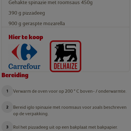
Gehakte spinazie met roomsaus 450g
390
g
pizzadeeg
900
g
geraspte mozarella
Hier te koop
Bereiding
Verwarm de oven voor op 200 ° C boven- / onderwarmte.
Bereid iglo spinazie met roomsaus voor zoals beschreven
op de verpakking.
Rol het pizzadeeg uit op een bakplaat met bakpapier.