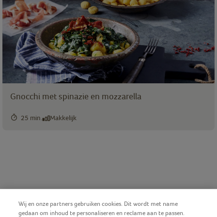
Gnocchi met spinazie en mozzarella
25 min.
Makkelijk
Wij en onze partners gebruiken cookies. Dit wordt met name
gedaan om inhoud te personaliseren en reclame aan te passen.