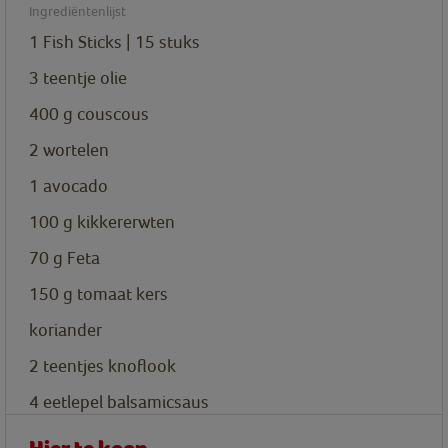
Ingrediëntenlijst
1
Fish Sticks | 15 stuks
3
teentje
olie
400
g
couscous
2
wortelen
1
avocado
100
g
kikkererwten
70
g
Feta
150
g
tomaat kers
koriander
2
teentjes
knoflook
4
eetlepel
balsamicsaus