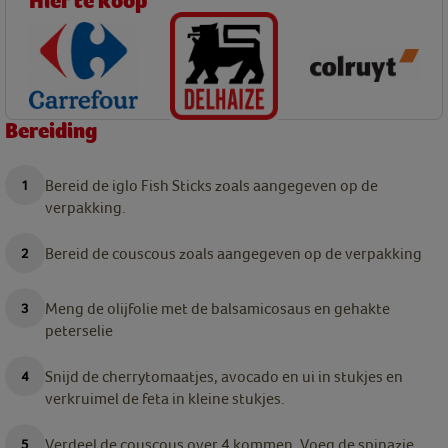
Hier te koop
Bereiding
Bereid de iglo Fish Sticks zoals aangegeven op de
verpakking.
Bereid de couscous zoals aangegeven op de verpakking
Meng de olijfolie met de balsamicosaus en gehakte
peterselie
Snijd de cherrytomaatjes, avocado en ui in stukjes en
verkruimel de feta in kleine stukjes.
Verdeel de couscous over 4 kommen. Voeg de spinazie,