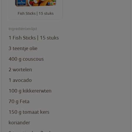
Fish Sticks | 15 stuks
Ingrediëntenlijst
1
Fish Sticks | 15 stuks
3
teentje
olie
400
g
couscous
2
wortelen
1
avocado
100
g
kikkererwten
70
g
Feta
150
g
tomaat kers
koriander