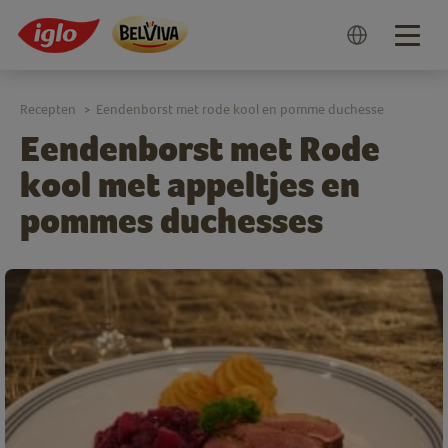
Togg
navig
Recepten
Eendenborst met rode kool en pomme duchesse
>
Eendenborst met Rode
kool met appeltjes en
pommes duchesses