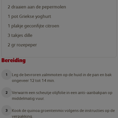
2
draaien aan de pepermolen
1
pot Griekse yoghurt
1
plakje geconfijte citroen
3
takjes dille
2 gr
rozepeper
Bereiding
Leg de bevroren zalmmoten op de huid in de pan en bak
ongeveer 12 tot 14 min.
Verwarm een scheutje olijfolie in een anti-aanbakpan op
middelmatig vuur.
Kook de quinoa groentenmix volgens de instructies op de
verpakking.